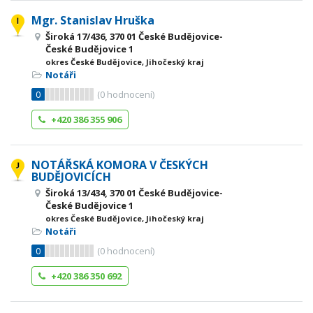
Mgr. Stanislav Hruška
Široká 17/436, 370 01 České Budějovice-
České Budějovice 1
okres České Budějovice, Jihočeský kraj
Notáři
0
(
0
hodnocení)
+420 386 355 906
NOTÁŘSKÁ KOMORA V ČESKÝCH
BUDĚJOVICÍCH
Široká 13/434, 370 01 České Budějovice-
České Budějovice 1
okres České Budějovice, Jihočeský kraj
Notáři
0
(
0
hodnocení)
+420 386 350 692