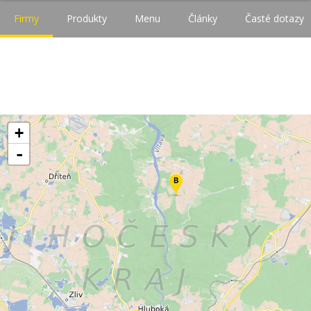
Firmy
Produkty
Menu
Články
Časté dotazy
+
-