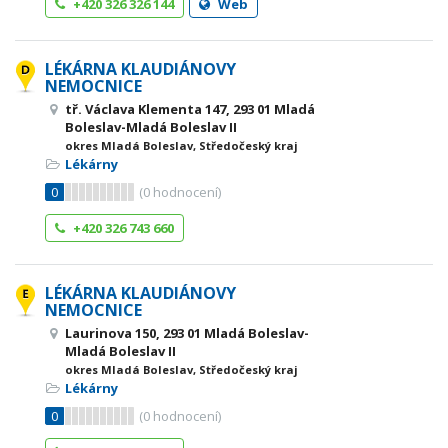
+420 326 326 144
Web
LÉKÁRNA KLAUDIÁNOVY
NEMOCNICE
tř. Václava Klementa 147, 293 01 Mladá
Boleslav-Mladá Boleslav II
okres Mladá Boleslav, Středočeský kraj
Lékárny
0
(
0
hodnocení)
+420 326 743 660
LÉKÁRNA KLAUDIÁNOVY
NEMOCNICE
Laurinova 150, 293 01 Mladá Boleslav-
Mladá Boleslav II
okres Mladá Boleslav, Středočeský kraj
Lékárny
0
(
0
hodnocení)