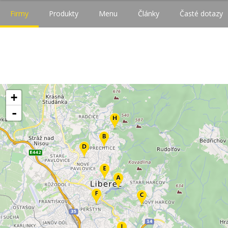
Firmy
Produkty
Menu
Články
Časté dotazy
+
-