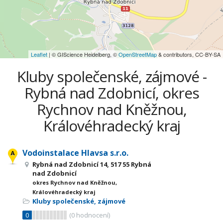
Leaflet
| © GIScience Heidelberg, ©
OpenStreetMap
& contributors, CC-BY-SA
Kluby společenské, zájmové -
Rybná nad Zdobnicí, okres
Rychnov nad Kněžnou,
Královéhradecký kraj
Vodoinstalace Hlavsa s.r.o.
Rybná nad Zdobnicí 14, 517 55 Rybná
nad Zdobnicí
okres Rychnov nad Kněžnou,
Královéhradecký kraj
Kluby společenské, zájmové
0
(
0
hodnocení)