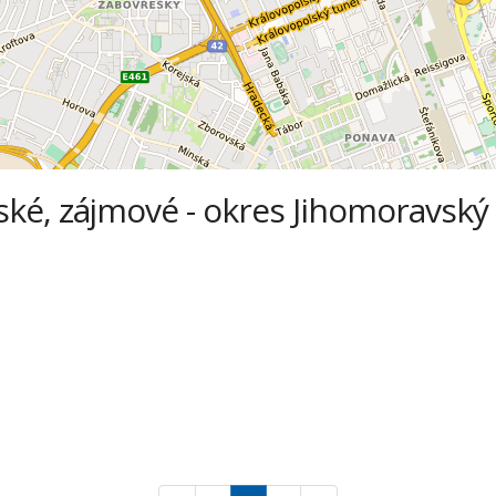
ké, zájmové - okres Jihomoravský 