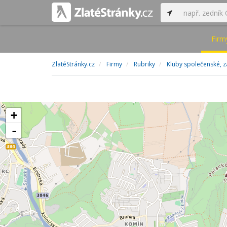
Firm
ZlatéStránky.cz
Firmy
Rubriky
Kluby společenské, 
+
-