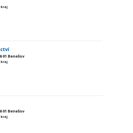
 kraj
ctví
6 01 Benešov
 kraj
6 01 Benešov
 kraj