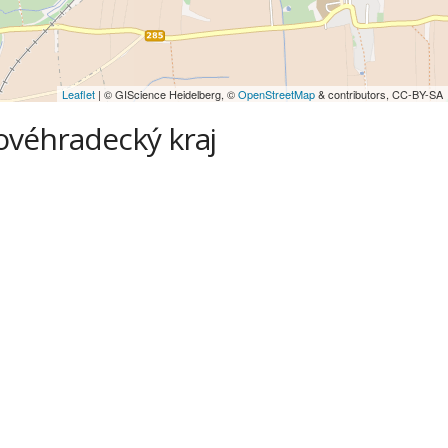
Leaflet
| © GIScience Heidelberg, ©
OpenStreetMap
& contributors, CC-BY-SA
lovéhradecký kraj