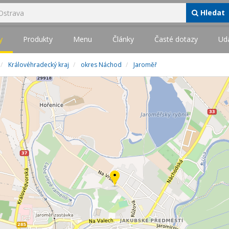
Hledat
y
Produkty
Menu
Články
Časté dotazy
Udá
Královéhradecký kraj
okres Náchod
Jaroměř