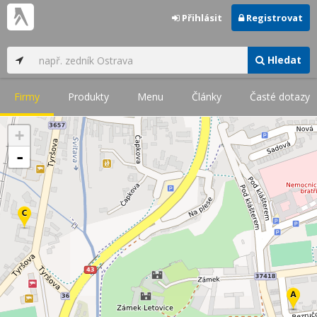
Přihlásit
Registrovat
Hledat
Firmy
Produkty
Menu
Články
Časté dotazy
+
-