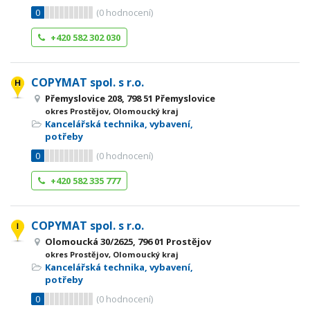
0
(
0
hodnocení)
+420 582 302 030
COPYMAT spol. s r.o.
Přemyslovice 208, 798 51 Přemyslovice
okres Prostějov, Olomoucký kraj
Kancelářská technika, vybavení,
potřeby
0
(
0
hodnocení)
+420 582 335 777
COPYMAT spol. s r.o.
Olomoucká 30/2625, 796 01 Prostějov
okres Prostějov, Olomoucký kraj
Kancelářská technika, vybavení,
potřeby
0
(
0
hodnocení)