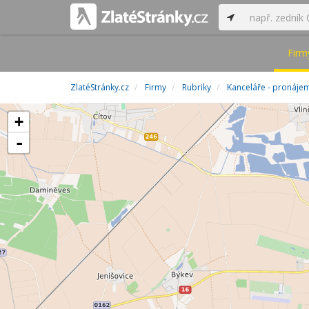
Firm
ZlatéStránky.cz
Firmy
Rubriky
Kanceláře - pronájem
+
-