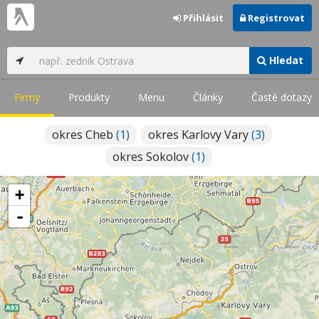
Přihlásit
Registrovat
Hledat
Firmy
Produkty
Menu
Články
Časté dotazy
okres Cheb
(1)
okres Karlovy Vary
(3)
okres Sokolov
(1)
+
-