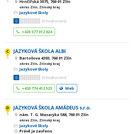
Hrnčířská 3075, 760 01 Zlín
okres Zlín, Zlínský kraj
Jazykové školy
0
(
0
hodnocení)
+420 577 012 624
JAZYKOVÁ ŠKOLA ALBI
Bartošova 4393, 760 01 Zlín
okres Zlín, Zlínský kraj
Jazykové školy
0
(
0
hodnocení)
+420 774 412 525
Web
JAZYKOVÁ ŠKOLA AMÁDEUS s.r.o.
nám. T. G. Masaryka 588, 760 01 Zlín
okres Zlín, Zlínský kraj
Jazykové školy
Právě je zavřeno