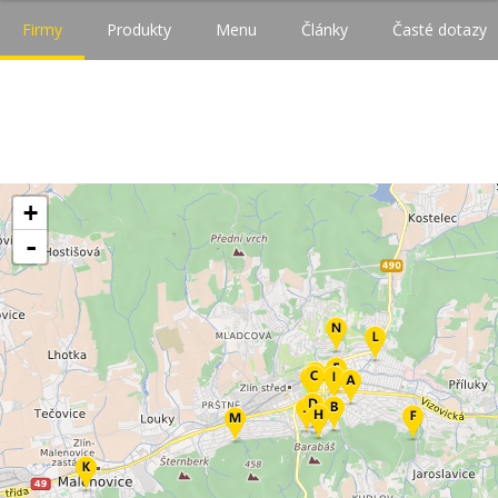
Firmy
Produkty
Menu
Články
Časté dotazy
+
-