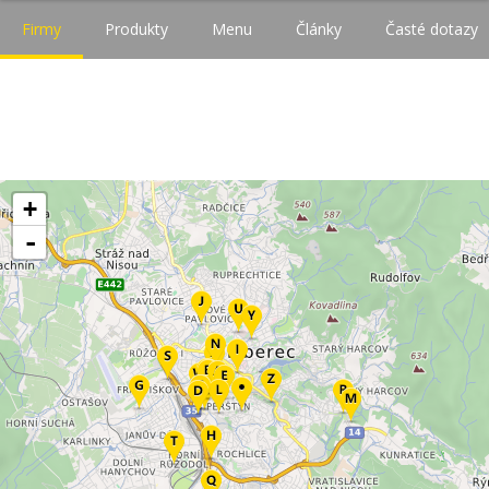
Firmy
Produkty
Menu
Články
Časté dotazy
+
-