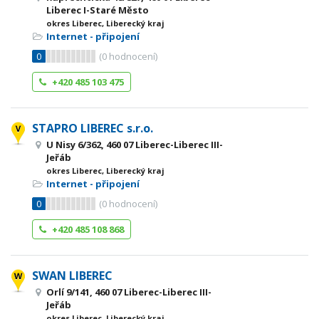
Liberec I-Staré Město
okres Liberec, Liberecký kraj
Internet - připojení
0
(
0
hodnocení)
+420 485 103 475
STAPRO LIBEREC s.r.o.
U Nisy 6/362, 460 07 Liberec-Liberec III-
Jeřáb
okres Liberec, Liberecký kraj
Internet - připojení
0
(
0
hodnocení)
+420 485 108 868
SWAN LIBEREC
Orlí 9/141, 460 07 Liberec-Liberec III-
Jeřáb
okres Liberec, Liberecký kraj