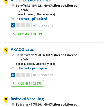
ALL ELECTRONICS a.s.
Barvířská 15/122, 460 07 Liberec-Liberec
III-Jeřáb
okres Liberec, Liberecký kraj
Internet - připojení
0
(
0
hodnocení)
+420 485 100 839
AXACO s.r.o.
Barvířská 11/120, 460 07 Liberec-Liberec
III-Jeřáb
okres Liberec, Liberecký kraj
Internet - připojení
0
(
0
hodnocení)
+420 485 102 578
Brátová Věra, Ing.
Tatranská 7/860, 460 07 Liberec-Liberec