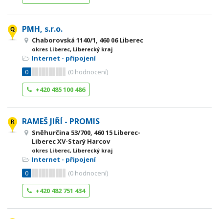
PMH, s.r.o.
Chaborovská 1140/1, 460 06 Liberec
okres Liberec, Liberecký kraj
Internet - připojení
0
(
0
hodnocení)
+420 485 100 486
RAMEŠ JIŘÍ - PROMIS
Sněhurčina 53/700, 460 15 Liberec-
Liberec XV-Starý Harcov
okres Liberec, Liberecký kraj
Internet - připojení
0
(
0
hodnocení)
+420 482 751 434