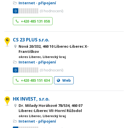
Internet - připojení
0
(
0
hodnocení)
+420 485 131 058
CS 23 PLUS s.r.o.
Nová 20/332, 460 10 Liberec-Liberec X-
Františkov
okres Liberec, Liberecký kraj
Internet - připojení
0
(
0
hodnocení)
+420 485 151 634
Web
HK INVEST, s.r.o.
Dr. Milady Horákové 78/534, 460 07
Liberec-Liberec VII-Horní Růžodol
okres Liberec, Liberecký kraj
Internet - připojení