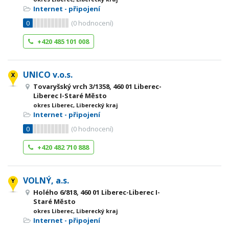
Internet - připojení
0
(
0
hodnocení)
+420 485 101 008
UNICO v.o.s.
Tovaryšský vrch 3/1358, 460 01 Liberec-
Liberec I-Staré Město
okres Liberec, Liberecký kraj
Internet - připojení
0
(
0
hodnocení)
+420 482 710 888
VOLNÝ, a.s.
Holého 6/818, 460 01 Liberec-Liberec I-
Staré Město
okres Liberec, Liberecký kraj
Internet - připojení