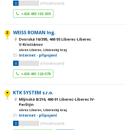
0
(
0
hodnocení)
+420 485 105 439
WEISS ROMAN Ing.
Dvorská 16/395, 460 05 Liberec-Liberec
V-Kristiánov
okres Liberec, Liberecký kraj
Internet - připojení
0
(
0
hodnocení)
+420 481 120 078
KTK SYSTEM s.r.o.
Mlýnská 8/216, 460 01 Liberec-Liberec IV-
Perštýn
okres Liberec, Liberecký kraj
Internet - připojení
0
(
0
hodnocení)