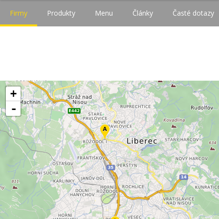
Firmy
Produkty
Menu
Články
Časté dotazy
+
-