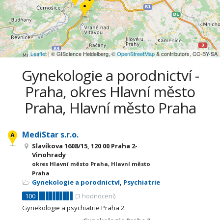
Leaflet
| © GIScience Heidelberg, ©
OpenStreetMap
& contributors, CC-BY-SA
Gynekologie a porodnictví -
Praha, okres Hlavní město
Praha, Hlavní město Praha
MediStar s.r.o.
Slavíkova 1608/15, 120 00 Praha 2-
Vinohrady
okres Hlavní město Praha, Hlavní město
Praha
Gynekologie a porodnictví
,
Psychiatrie
100
(
3
hodnocení)
Gynekologie a psychiatrie Praha 2.