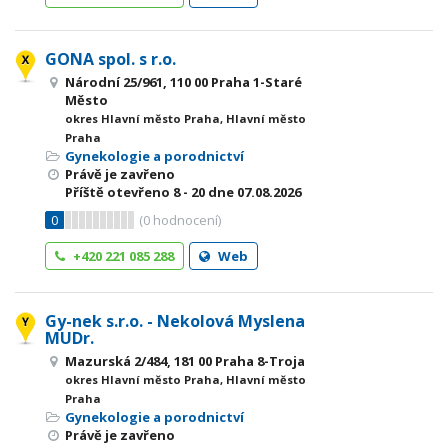
GONA spol. s r.o.
Národní 25/961, 110 00 Praha 1-Staré
Město
okres Hlavní město Praha, Hlavní město
Praha
Gynekologie a porodnictví
Právě je zavřeno
Příště otevřeno
8 - 20
dne 07.08.2026
0
(
0
hodnocení)
+420 221 085 288
Web
Gy-nek s.r.o. - Nekolová Myslena
MUDr.
Mazurská 2/484, 181 00 Praha 8-Troja
okres Hlavní město Praha, Hlavní město
Praha
Gynekologie a porodnictví
Právě je zavřeno