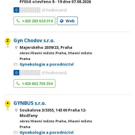
Příště otevřeno
8 - 19
dne 07.08.2026
0
(
0
hodnocení)
+420 283 024 314
Web
Gyn Chodov s.r.o.
Majerského 2039/23, Praha
okres Hlavní město Praha, Hlavní město
Praha
Gynekologie a porodnictví
0
(
0
hodnocení)
+420 602 750 354
GYNBUS s.r.o.
Soukalova 3/3355, 143 00 Praha 12-
Modřany
okres Hlavní město Praha, Hlavní město
Praha
Gynekologie a porodnictví