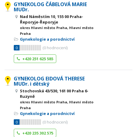
GYNEKOLOG ČÁBELOVÁ MARIE
MUDr.
Nad Náměstím 10, 155 00 Praha-
Řeporyje-Řeporyje
okres Hlavní město Praha, Hlavní město
Praha
Gynekologie a porodnictví
0
(
0
hodnocení)
+420 251 625 585
GYNEKOLOG EIDOVÁ THERESE
MUDr. i dětský
Stochovská 43/530, 161 00 Praha 6-
Ruzyně
okres Hlavní město Praha, Hlavní město
Praha
Gynekologie a porodnictví
0
(
0
hodnocení)
+420 235 302 575