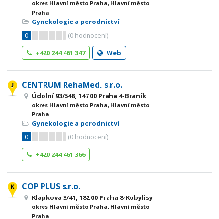
okres Hlavní město Praha, Hlavní město
Praha
Gynekologie a porodnictví
0
(
0
hodnocení)
+420 244 461 347
Web
CENTRUM RehaMed, s.r.o.
Údolní 93/548, 147 00 Praha 4-Braník
okres Hlavní město Praha, Hlavní město
Praha
Gynekologie a porodnictví
0
(
0
hodnocení)
+420 244 461 366
COP PLUS s.r.o.
Klapkova 3/41, 182 00 Praha 8-Kobylisy
okres Hlavní město Praha, Hlavní město
Praha