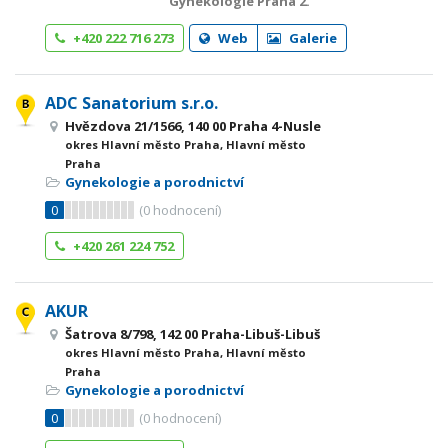
Gynekologie Praha 2.
+420 222 716 273
Web
Galerie
ADC Sanatorium s.r.o.
Hvězdova 21/1566, 140 00 Praha 4-Nusle
okres Hlavní město Praha, Hlavní město
Praha
Gynekologie a porodnictví
0
(
0
hodnocení)
+420 261 224 752
AKUR
Šatrova 8/798, 142 00 Praha-Libuš-Libuš
okres Hlavní město Praha, Hlavní město
Praha
Gynekologie a porodnictví
0
(
0
hodnocení)