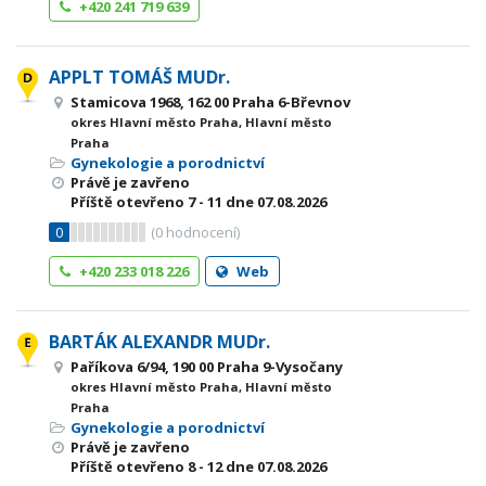
+420 241 719 639
APPLT TOMÁŠ MUDr.
Stamicova 1968, 162 00 Praha 6-Břevnov
okres Hlavní město Praha, Hlavní město
Praha
Gynekologie a porodnictví
Právě je zavřeno
Příště otevřeno
7 - 11
dne 07.08.2026
0
(
0
hodnocení)
+420 233 018 226
Web
BARTÁK ALEXANDR MUDr.
Paříkova 6/94, 190 00 Praha 9-Vysočany
okres Hlavní město Praha, Hlavní město
Praha
Gynekologie a porodnictví
Právě je zavřeno
Příště otevřeno
8 - 12
dne 07.08.2026