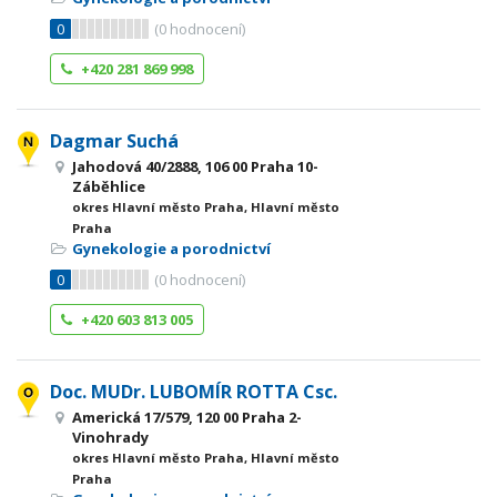
0
(
0
hodnocení)
+420 281 869 998
Dagmar Suchá
Jahodová 40/2888, 106 00 Praha 10-
Záběhlice
okres Hlavní město Praha, Hlavní město
Praha
Gynekologie a porodnictví
0
(
0
hodnocení)
+420 603 813 005
Doc. MUDr. LUBOMÍR ROTTA Csc.
Americká 17/579, 120 00 Praha 2-
Vinohrady
okres Hlavní město Praha, Hlavní město
Praha