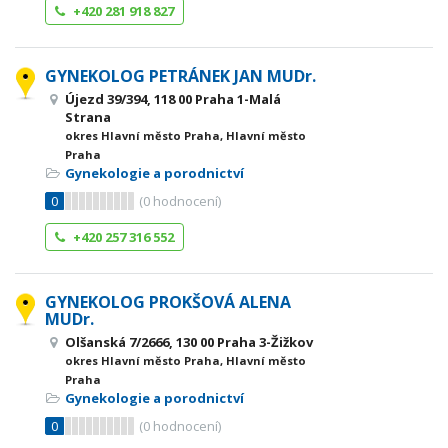
+420 281 918 827
GYNEKOLOG PETRÁNEK JAN MUDr.
Újezd 39/394, 118 00 Praha 1-Malá
Strana
okres Hlavní město Praha, Hlavní město
Praha
Gynekologie a porodnictví
0
(
0
hodnocení)
+420 257 316 552
GYNEKOLOG PROKŠOVÁ ALENA
MUDr.
Olšanská 7/2666, 130 00 Praha 3-Žižkov
okres Hlavní město Praha, Hlavní město
Praha
Gynekologie a porodnictví
0
(
0
hodnocení)