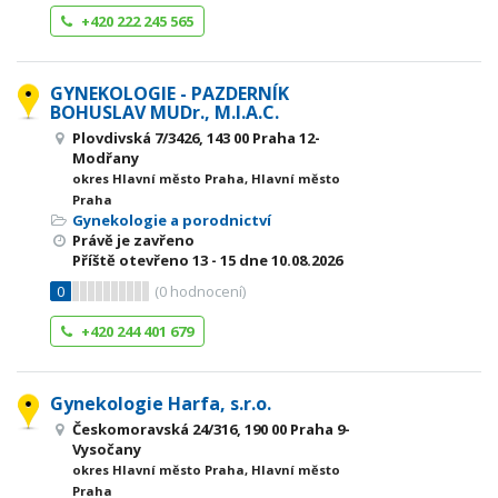
+420 222 245 565
GYNEKOLOGIE - PAZDERNÍK
BOHUSLAV MUDr., M.I.A.C.
Plovdivská 7/3426, 143 00 Praha 12-
Modřany
okres Hlavní město Praha, Hlavní město
Praha
Gynekologie a porodnictví
Právě je zavřeno
Příště otevřeno
13 - 15
dne 10.08.2026
0
(
0
hodnocení)
+420 244 401 679
Gynekologie Harfa, s.r.o.
Českomoravská 24/316, 190 00 Praha 9-
Vysočany
okres Hlavní město Praha, Hlavní město
Praha