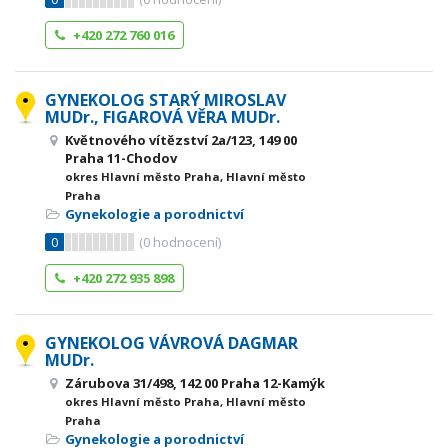
+420 272 760 016
GYNEKOLOG STARÝ MIROSLAV
MUDr., FIGAROVÁ VĚRA MUDr.
Květnového vítězství 2a/123, 149 00
Praha 11-Chodov
okres Hlavní město Praha, Hlavní město
Praha
Gynekologie a porodnictví
0
(
0
hodnocení)
+420 272 935 898
GYNEKOLOG VÁVROVÁ DAGMAR
MUDr.
Zárubova 31/498, 142 00 Praha 12-Kamýk
okres Hlavní město Praha, Hlavní město
Praha
Gynekologie a porodnictví