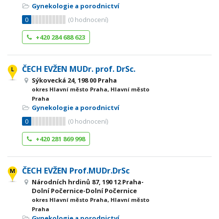
Gynekologie a porodnictví
0
(
0
hodnocení)
+420 284 688 623
ČECH EVŽEN MUDr. prof. DrSc.
Sýkovecká 24, 198 00 Praha
okres Hlavní město Praha, Hlavní město
Praha
Gynekologie a porodnictví
0
(
0
hodnocení)
+420 281 869 998
ČECH EVŽEN Prof.MUDr.DrSc
Národních hrdinů 87, 190 12 Praha-
Dolní Počernice-Dolní Počernice
okres Hlavní město Praha, Hlavní město
Praha
Gynekologie a porodnictví