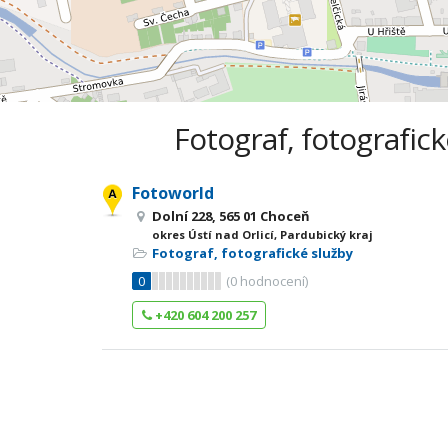
Fotograf, fotografick
Fotoworld
Dolní 228, 565 01 Choceň
okres Ústí nad Orlicí, Pardubický kraj
Fotograf, fotografické služby
0
(
0
hodnocení)
+420 604 200 257