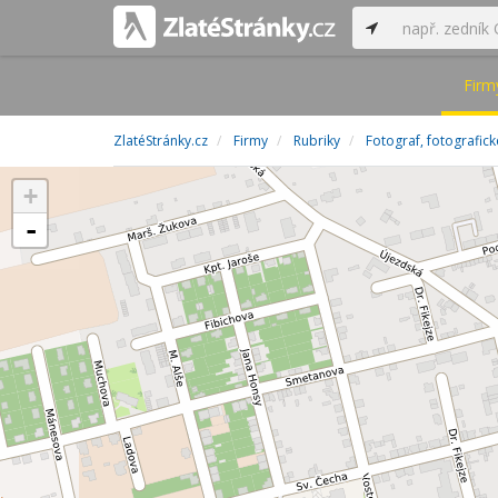
Firm
ZlatéStránky.cz
Firmy
Rubriky
Fotograf, fotografick
+
-