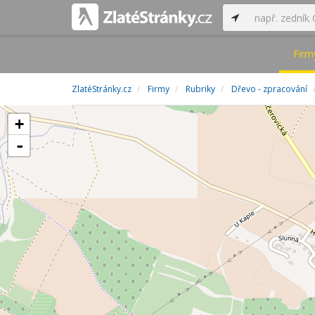
Firm
ZlatéStránky.cz
Firmy
Rubriky
Dřevo - zpracování
+
-