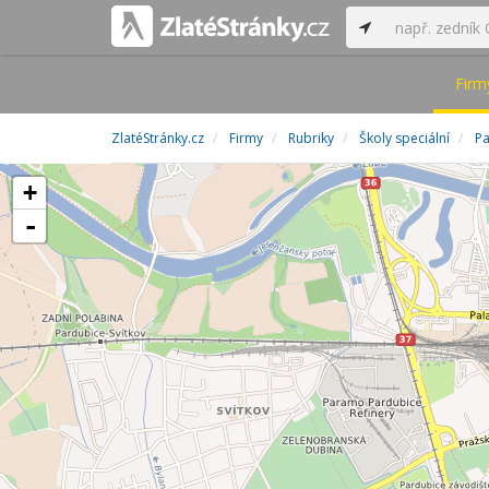
Firm
ZlatéStránky.cz
Firmy
Rubriky
Školy speciální
Pa
+
-