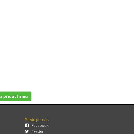
 a přidat firmu
Sledujte nás
Facebook
Twitter