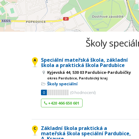
Školy speciál
Speciální mateřská škola, základní
škola a praktická škola Pardubice
Kyjevská 44, 530 03 Pardubice-Pardubičky
okres Pardubice, Pardubický kraj
Školy speciální
0
(
0
hodnocení)
+420 466 650 601
Základní škola praktická a
mateřská škola speciální Pardubice,
A. Krause