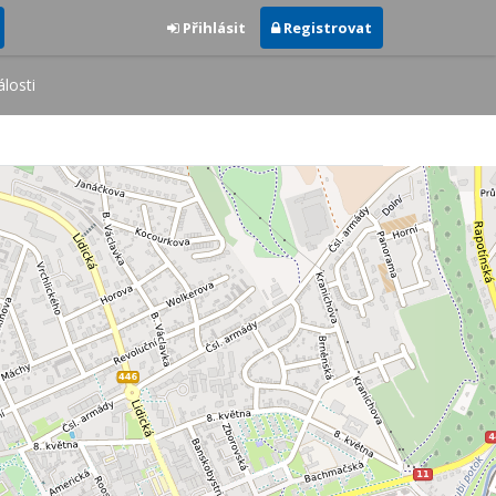
Přihlásit
Registrovat
losti