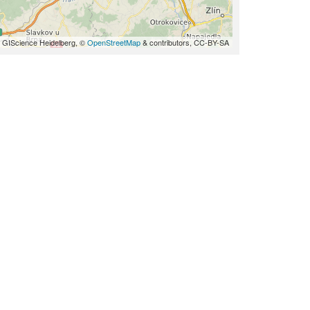
 GIScience Heidelberg, ©
OpenStreetMap
& contributors, CC-BY-SA