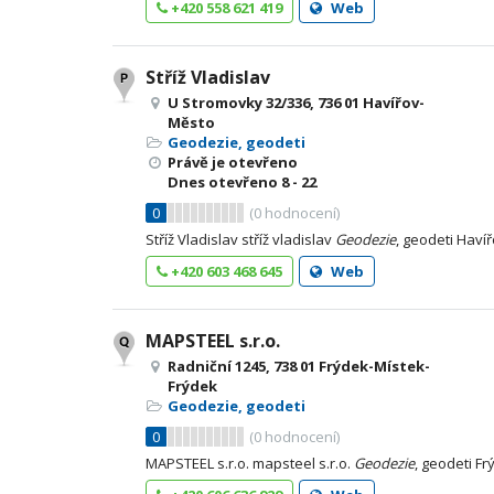
+420 558 621 419
Web
Stříž Vladislav
U Stromovky 32/336, 736 01 Havířov-
Město
Geodezie, geodeti
Právě je otevřeno
Dnes otevřeno
8 - 22
0
(
0
hodnocení)
Stříž Vladislav stříž vladislav
Geodezie
, geodeti Haví
+420 603 468 645
Web
MAPSTEEL s.r.o.
Radniční 1245, 738 01 Frýdek-Místek-
Frýdek
Geodezie, geodeti
0
(
0
hodnocení)
MAPSTEEL s.r.o. mapsteel s.r.o.
Geodezie
, geodeti F