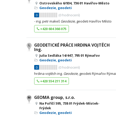
Ostrovského 6/934, 736 01 Havířov-Město
Geodezie, geodeti
0
(
0
hodnocení)
- ing. petr makeš
Geodezie
, geodeti Havířov Město
+420 604 366 075
GEODETICKÉ PRÁCE HRDINA VOJTĚCH
Ing.
Julia Sedláka 14/447, 795 01 Rýmařov
Geodezie, geodeti
0
(
0
hodnocení)
hrdina vojtěch ing.
Geodezie
, geodeti Rýmařov Rýma
+420 554 211 314
GEOMA group, s.r.o.
Na Poříčí 595, 738 01 Frýdek-Místek-
Frýdek
Geodezie, geodeti