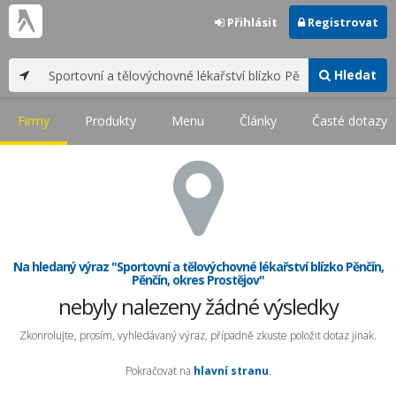
Přihlásit
Registrovat
Hledat
Firmy
Produkty
Menu
Články
Časté dotazy
Na hledaný výraz "Sportovní a tělovýchovné lékařství blízko Pěnčín,
Pěnčín, okres Prostějov"
nebyly nalezeny žádné výsledky
Zkonrolujte, prosím, vyhledávaný výraz, případně zkuste položit dotaz jinak.
Pokračovat na
hlavní stranu
.