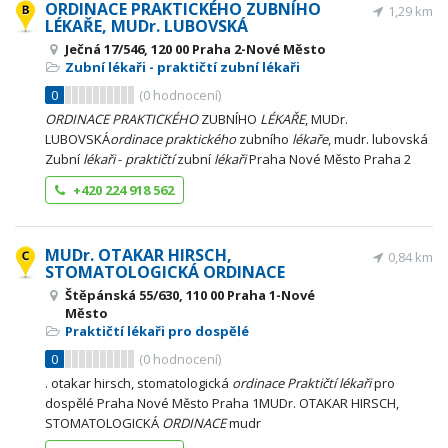
ORDINACE PRAKTICKÉHO ZUBNÍHO
1,29 km
LÉKAŘE, MUDr. LUBOVSKÁ
Ječná 17/546, 120 00 Praha 2-Nové Město
Zubní lékaři - praktičtí zubní lékaři
0
(
0
hodnocení)
ORDINACE
PRAKTICKÉHO
ZUBNÍHO
LÉKAŘE
, MUDr.
LUBOVSKÁ
ordinace
praktického
zubního
lékaře
, mudr. lubovská
Zubní
lékaři
-
praktičtí
zubní
lékaři
Praha Nové Město Praha 2
+420 224 918 562
MUDr. OTAKAR HIRSCH,
0,84 km
STOMATOLOGICKÁ ORDINACE
Štěpánská 55/630, 110 00 Praha 1-Nové
Město
Praktičtí lékaři pro dospělé
0
(
0
hodnocení)
. otakar hirsch, stomatologická
ordinace
Praktičtí
lékaři
pro
dospělé Praha Nové Město Praha 1MUDr. OTAKAR HIRSCH,
STOMATOLOGICKÁ
ORDINACE
mudr