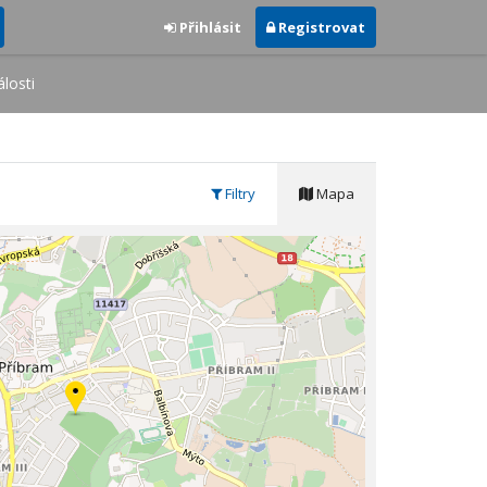
Přihlásit
Registrovat
losti
Filtry
Mapa