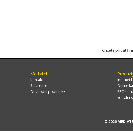
Chcete přidat fi
Mediatel
Produkt
Kontakt
Internet1
Reference
Online ka
Obchodní podmínky
PPC kam
Sociální s
© 2026 MEDIATEL